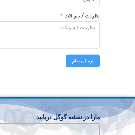
نظریات / سوالات
ارسال پیام
مارا در نقشه گوگل دریابید