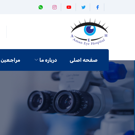
صفحه اصلی
درباره ما
مراجعین