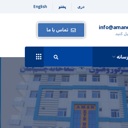
دری
پشتو
English
info@amane
تماس با ما
یل کنید
سانه