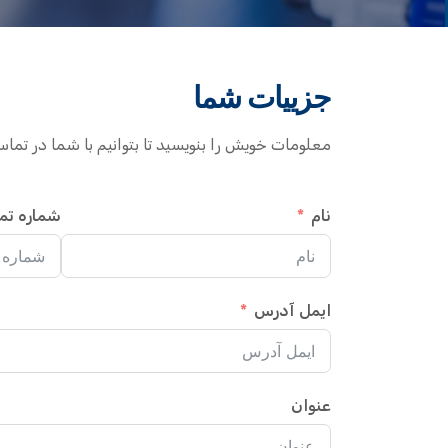
جزییات شما
معلومات خویش را بنویسید تا بتوانیم با شما در تما
نام
شماره تم
ایمل آدرس
عنوان