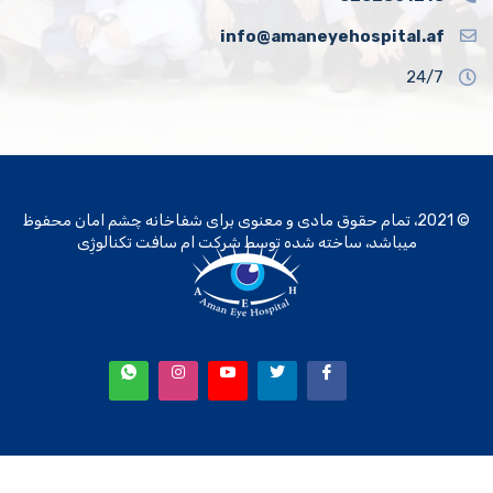
info@amaneyehospital.af
24/7
© 2021، تمام حقوق مادی و معنوی برای شفاخانه چشم امان محفوظ
میباشد، ساخته شده توسط
شرکت ام سافت تکنالوژِی