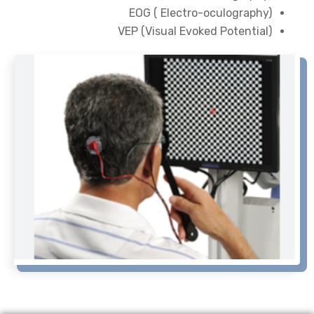
EOG ( Electro-oculography)
VEP (Visual Evoked Potential)