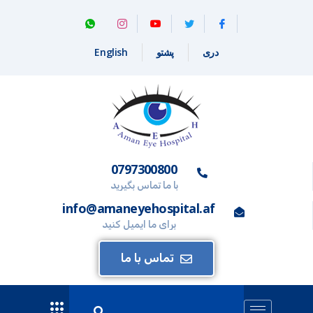
دری
پشتو
English
0797300800
با ما تماس بگیرید
info@amaneyehospital.af
برای ما ایمیل کنید
تماس با ما