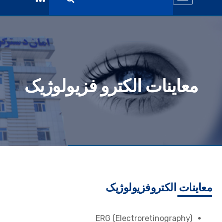
معاینات الکترو فزیولوژیک
معاینات الکتروفزیولوژیک
ERG (Electroretinography)