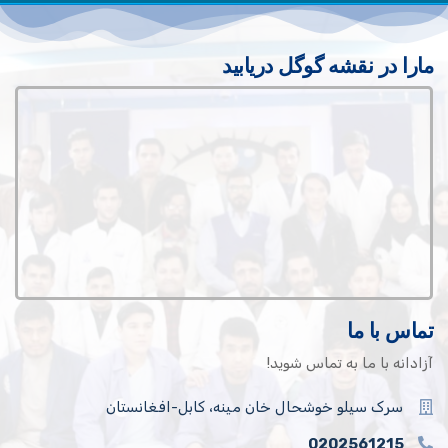
مارا در نقشه گوگل دریابید
تماس با ما
آزادانه با ما به تماس شوید!
سرک سیلو خوشحال خان مینه، کابل-افغانستان
0202561215