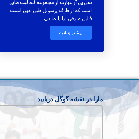
سی پی آر عبارت از مجموعه فعالیت هایی
است که از طرف پرسونل طبی حین ایست
قلبی مریض ویا بازماندن
بیشتر بدانید
مارا در نقشه گوگل دریابید