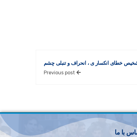
شخیص خطای انکسار ی ، انحراف و تنبلی چشم
Previous post
اس با ما