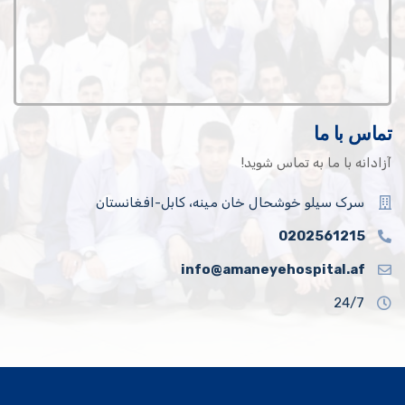
تماس با ما
آزادانه با ما به تماس شوید!
سرک سیلو خوشحال خان مینه، کابل-افغانستان
0202561215
info@amaneyehospital.af
24/7