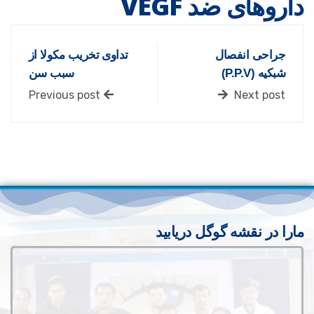
داروهای ضد VEGF
جراحی انفصال
تداوی تخریب مکولا از
شبکیه (P.P.V)
سبب سن
Previous post
Next post
مارا در نقشه گوگل دریابید