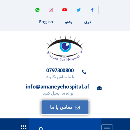
دری
پشتو
English
0797300800
با ما تماس بگیرید
info@amaneyehospital.af
برای ما ایمیل کنید
تماس با ما